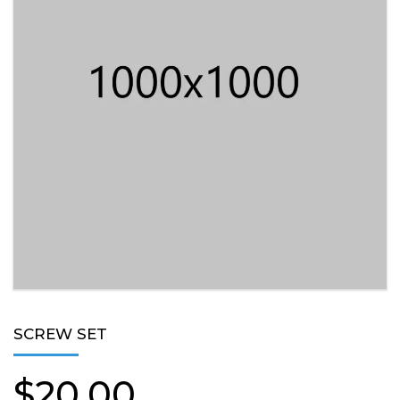
SCREW SET
$
20.00