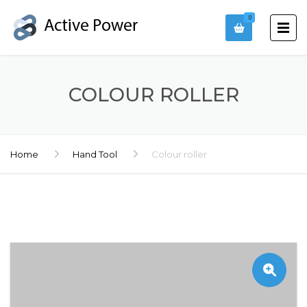
0
COLOUR ROLLER
Home
Hand Tool
Colour roller