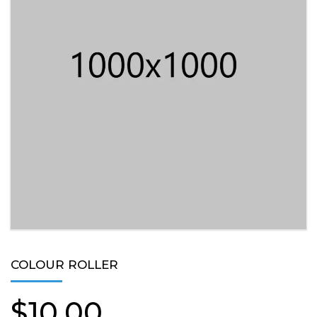
COLOUR ROLLER
$
10.00