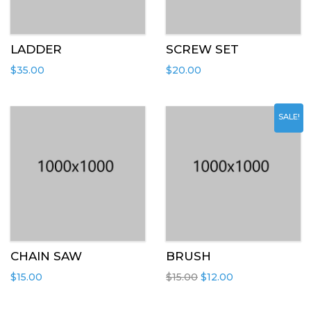
LADDER
SCREW SET
$
35.00
$
20.00
SALE!
CHAIN SAW
BRUSH
$
15.00
$
15.00
$
12.00